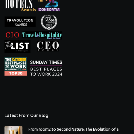
Latest From Our Blog
From room2 to Second Nature: The Evolution of a