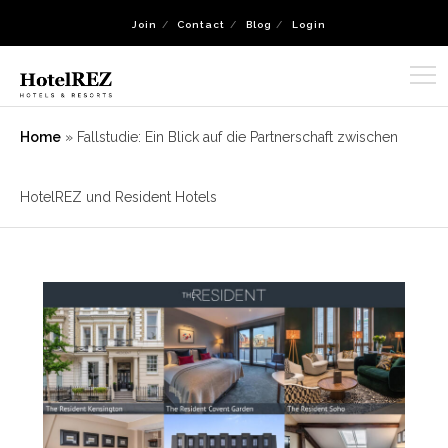
Join
Contact
Blog
Login
Home
»
Fallstudie: Ein Blick auf die Partnerschaft zwischen
HotelREZ und Resident Hotels