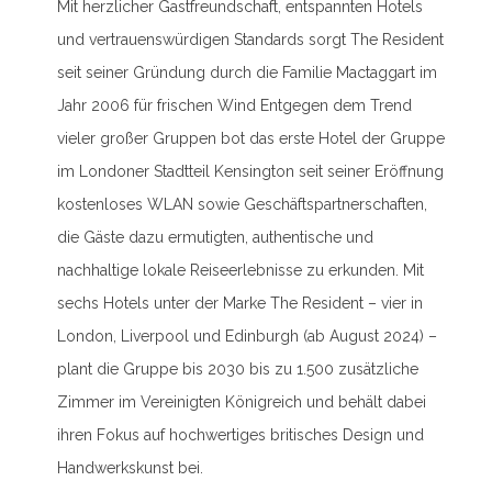
Mit herzlicher Gastfreundschaft, entspannten Hotels
und vertrauenswürdigen Standards sorgt The Resident
seit seiner Gründung durch die Familie Mactaggart im
Jahr 2006 für frischen Wind Entgegen dem Trend
vieler großer Gruppen bot das erste Hotel der Gruppe
im Londoner Stadtteil Kensington seit seiner Eröffnung
kostenloses WLAN sowie Geschäftspartnerschaften,
die Gäste dazu ermutigten, authentische und
nachhaltige lokale Reiseerlebnisse zu erkunden. Mit
sechs Hotels unter der Marke The Resident – vier in
London, Liverpool und Edinburgh (ab August 2024) –
plant die Gruppe bis 2030 bis zu 1.500 zusätzliche
Zimmer im Vereinigten Königreich und behält dabei
ihren Fokus auf hochwertiges britisches Design und
Handwerkskunst bei.