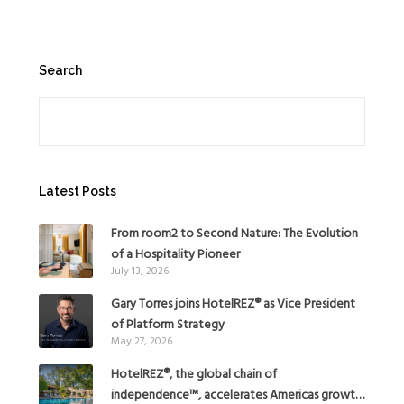
Search
Search
Latest Posts
From room2 to Second Nature: The Evolution
of a Hospitality Pioneer
July 13, 2026
Gary Torres joins HotelREZ® as Vice President
of Platform Strategy
May 27, 2026
HotelREZ®, the global chain of
independence™, accelerates Americas growth