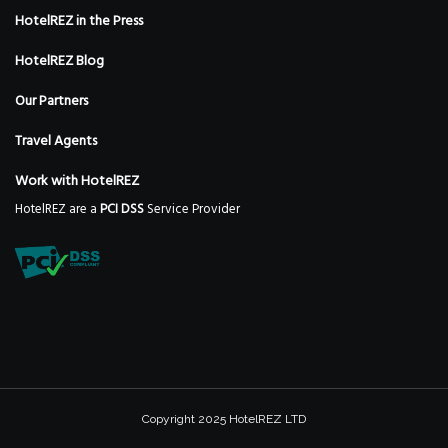
HotelREZ in the Press
HotelREZ Blog
Our Partners
Travel Agents
Work with HotelREZ
HotelREZ are a
PCI DSS
Service Provider
Copyright 2025 HotelREZ LTD